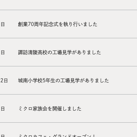
8日
創業70周年記念式を執り行いました
7日
諏訪清陵高校の工場見学がありました
22日
城南小学校5年生の工場見学がありました
1日
ミクロ家族会を開催しました
0日
ミクロカフェ・グランドオープン！