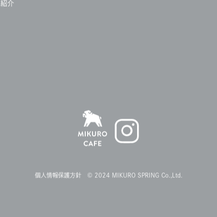
例紹介
個人情報保護方針
© 2024 MIKURO SPRING Co.,Ltd.