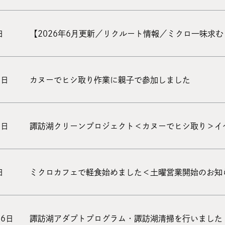
日
【2026年6月更新／リクルート情報／ミクロ一味求む
8日
カヌーでヒシ取り作業に親子で参加しました
0日
諏訪湖クリーンプロジェクト＜カヌーでヒシ取り＞イ
日
ミクロカフェで軽食始めました＜土曜営業開始のお知
16日
諏訪湖アダプトプログラム・諏訪湖清掃を行いました